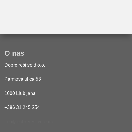
O nas
Dobre rešitve d.o.o.
Parmova ulica 53
1000 Ljubljana
+386 31 245 254
info@dobreresitve.com