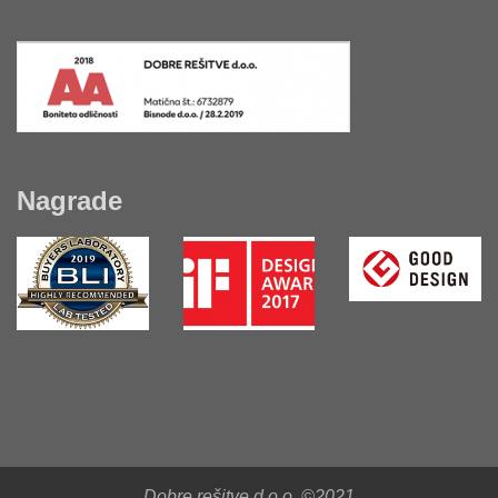
Nagrade
Dobre rešitve d.o.o. ©2021