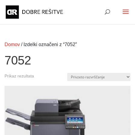
Domov
/ Izdelki označeni z “7052”
7052
Prikaz rezultata