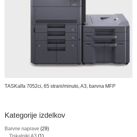
TASKalfa 7052ci, 65 strani/minuto, A3, barvna MFP
Kategorije izdelkov
Barvne naprave
(29)
Tiskalniki A3
(1)