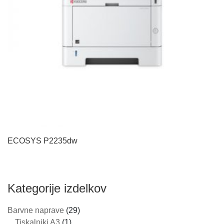
ECOSYS P2235dw
Kategorije izdelkov
Barvne naprave
(29)
Tiskalniki A3
(1)