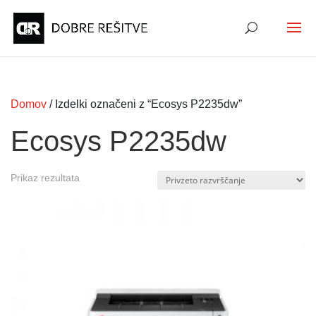
Domov
/ Izdelki označeni z “Ecosys P2235dw”
Ecosys P2235dw
Prikaz rezultata