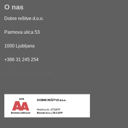
O nas
Dobre rešitve d.o.o.
Parmova ulica 53
1000 Ljubljana
+386 31 245 254
info@dobreresitve.com