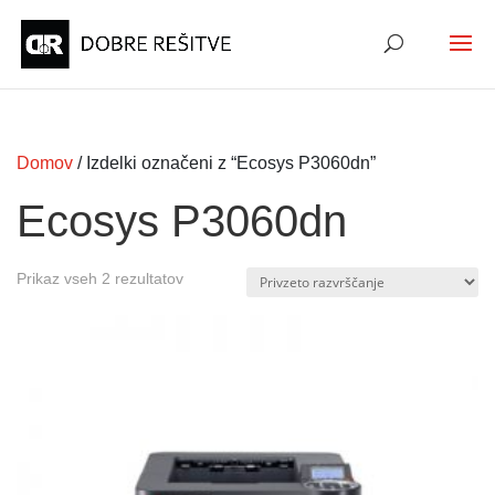
Domov
/ Izdelki označeni z “Ecosys P3060dn”
Ecosys P3060dn
Prikaz vseh 2 rezultatov