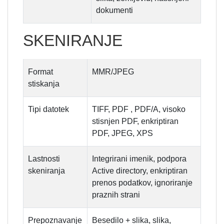
dokumenti
SKENIRANJE
Format
MMR/JPEG
stiskanja
Tipi datotek
TIFF, PDF , PDF/A, visoko
stisnjen PDF, enkriptiran
PDF, JPEG, XPS
Lastnosti
Integrirani imenik, podpora
skeniranja
Active directory, enkriptiran
prenos podatkov, ignoriranje
praznih strani
Prepoznavanje
Besedilo + slika, slika,