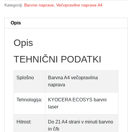
Kategoriji:
Barvne naprave
,
Večopravilne naprave A4
Opis
Opis
TEHNIČNI PODATKI
Splošno
Barvna A4 večopravilna
naprava
Tehnologija:
KYOCERA ECOSYS barvni
laser
Hitrost:
Do 21 A4 strani v minuti barvno
in č/b