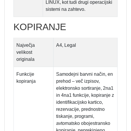
LINUX, kot tudi drugi operacijski
sistemi na zahtevo.
KOPIRANJE
Največja
A4, Legal
velikost
originala
Funkcije
Samodejni barvni način, en
kopiranja
prehod – več izpisov,
elektronsko sortiranje, 2na1
in 4na1 funkcije, kopiranje z
identifikacijsko kartico,
rezervacije, prednostno
tiskanje, programi,
avtomatsko obojestransko
kopiranje, neprekinjeno