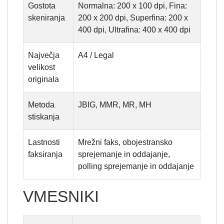
Gostota
Normalna: 200 x 100 dpi, Fina:
skeniranja
200 x 200 dpi, Superfina: 200 x
400 dpi, Ultrafina: 400 x 400 dpi
Največja
A4 / Legal
velikost
originala
Metoda
JBIG, MMR, MR, MH
stiskanja
Lastnosti
Mrežni faks, obojestransko
faksiranja
sprejemanje in oddajanje,
polling sprejemanje in oddajanje
VMESNIKI