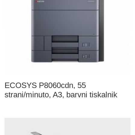
ECOSYS P8060cdn, 55
strani/minuto, A3, barvni tiskalnik