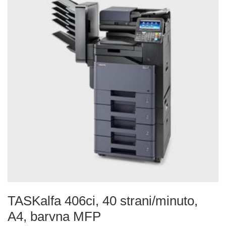
TASKalfa 406ci, 40 strani/minuto,
A4, barvna MFP