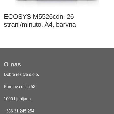
ECOSYS M5526cdn, 26
strani/minuto, A4, barvna
O nas
Dobre rešitve d.o.o.
Parmova ulica 53
1000 Ljubljana
+386 31 245 254