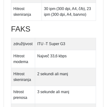
Hitrost
30 ipm (300 dpi, A4, č/b), 23
skeniranja
ipm (300 dpi, A4, barvno)
FAKS
združljivost
ITU -T Super G3
Hitrost
Največ 33,6 kbps
modema
Hitrost
2 sekundi ali manj
skeniranja
hitrost
3 sekunde ali manj
prenosa