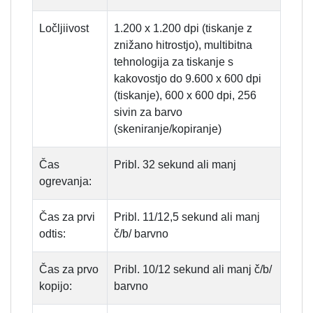
Ločljiivost
1.200 x 1.200 dpi (tiskanje z
znižano hitrostjo), multibitna
tehnologija za tiskanje s
kakovostjo do 9.600 x 600 dpi
(tiskanje), 600 x 600 dpi, 256
sivin za barvo
(skeniranje/kopiranje)
Čas
Pribl. 32 sekund ali manj
ogrevanja:
Čas za prvi
Pribl. 11/12,5 sekund ali manj
odtis:
č/b/ barvno
Čas za prvo
Pribl. 10/12 sekund ali manj č/b/
kopijo:
barvno