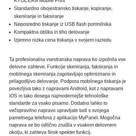
KYOCERA Mobile Print
Standardno obojestransko tiskanje, kopiranje,
skeniranje in faksiranje
Neposredno tiskanje iz USB flash pomnilnika
Kompaktna oblika in tiho delovanje
Izjemno nizka cena tiskanja v svojem razredu
Ta profesionalna vsestranska naprava bo izpolnila vse
delovne zahteve. Funkcije skeniranja, faksiranja in
mobilnega skeniranja zagotavljajo optimizirano in
prilagodljivo delovanje. Podpora mobilnega tiskanja je
povezljiva tako z napravami Android, kot z napravami
iOS in tako dosega najmodernejše tehnološke
standarde za vsako pisarno. Dodatno lahko to
večopravilno napravo upravljate tudi s svojega
pametnega telefona z aplikacijo MyPanel. Mogočna
naprava se bo odlično znašla v vsakem delovnem
okolju, ki zahteva širok spekter funkcij.