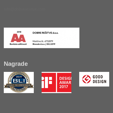
info@dobreresitve.com
Nagrade