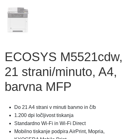
ECOSYS M5521cdw,
21 strani/minuto, A4,
barvna MFP
Do 21 A4 strani v minuti barvno in č/b
1.200 dpi ločljivost tiskanja
Standardno Wi-Fi in Wi-Fi Direct
Mobilno tiskanje podpira AirPrint, Mopria,