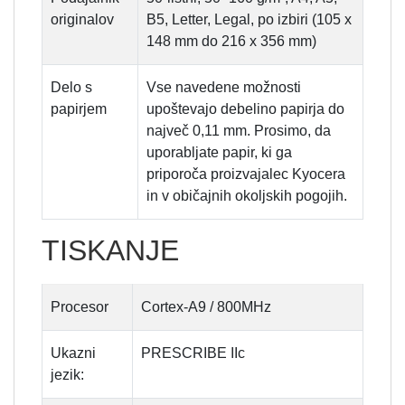
originalov
B5, Letter, Legal, po izbiri (105 x
148 mm do 216 x 356 mm)
Delo s
Vse navedene možnosti
papirjem
upoštevajo debelino papirja do
največ 0,11 mm. Prosimo, da
uporabljate papir, ki ga
priporoča proizvajalec Kyocera
in v običajnih okoljskih pogojih.
TISKANJE
Procesor
Cortex-A9 / 800MHz
Ukazni
PRESCRIBE IIc
jezik: