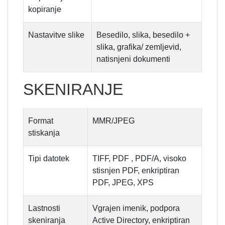
kopiranje
Nastavitve slike
Besedilo, slika, besedilo +
slika, grafika/ zemljevid,
natisnjeni dokumenti
SKENIRANJE
Format
MMR/JPEG
stiskanja
Tipi datotek
TIFF, PDF , PDF/A, visoko
stisnjen PDF, enkriptiran
PDF, JPEG, XPS
Lastnosti
Vgrajen imenik, podpora
skeniranja
Active Directory, enkriptiran