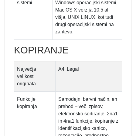
sistemi
Windows operacijski sistemi,
Mac OS X verzija 10.5 ali
višja, UNIX LINUX, kot tudi
drugi operacijski sistemi na
zahtevo.
KOPIRANJE
Največja
A4, Legal
velikost
originala
Funkcije
Samodejni barvni način, en
kopiranja
prehod – več izpisov,
elektronsko sortiranje, 2na1
in 4na1 funkcije, kopiranje z
identifikacijsko kartico,
rezervacije, prednostno