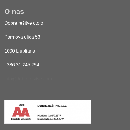
O nas
Dobre rešitve d.o.o.
Parmova ulica 53
1000 Ljubljana
+386 31 245 254
info@dobreresitve.com