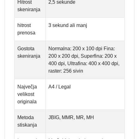
Hitrost
2,5 sekunde
skeniranja
hitrost
3 sekund ali manj
prenosa
Gostota
Normalna: 200 x 100 dpi Fina:
skeniranja
200 x 200 dpi, Superfina: 200 x
400 dpi, Ultrafina: 400 x 400 dpi,
raster: 256 sivin
Največja
A4 / Legal
velikost
originala
Metoda
JBIG, MMR, MR, MH
stiskanja