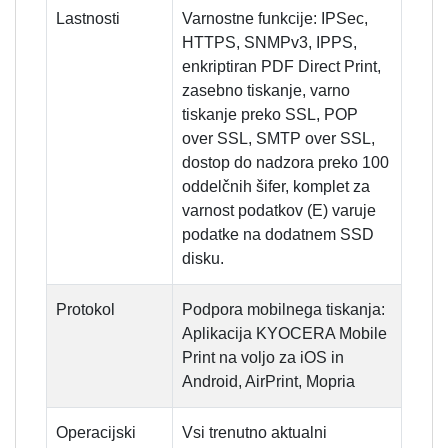
Lastnosti
Varnostne funkcije: IPSec,
HTTPS, SNMPv3, IPPS,
enkriptiran PDF Direct Print,
zasebno tiskanje, varno
tiskanje preko SSL, POP
over SSL, SMTP over SSL,
dostop do nadzora preko 100
oddelčnih šifer, komplet za
varnost podatkov (E) varuje
podatke na dodatnem SSD
disku.
Protokol
Podpora mobilnega tiskanja:
Aplikacija KYOCERA Mobile
Print na voljo za iOS in
Android, AirPrint, Mopria
Operacijski
Vsi trenutno aktualni