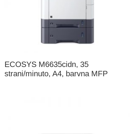
ECOSYS M6635cidn, 35
strani/minuto, A4, barvna MFP