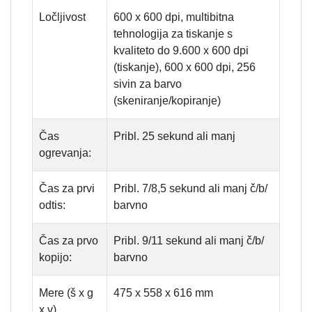
Ločljivost
600 x 600 dpi, multibitna
tehnologija za tiskanje s
kvaliteto do 9.600 x 600 dpi
(tiskanje), 600 x 600 dpi, 256
sivin za barvo
(skeniranje/kopiranje)
Čas
Pribl. 25 sekund ali manj
ogrevanja:
Čas za prvi
Pribl. 7/8,5 sekund ali manj č/b/
odtis:
barvno
Čas za prvo
Pribl. 9/11 sekund ali manj č/b/
kopijo:
barvno
Mere (š x g
475 x 558 x 616 mm
x v)