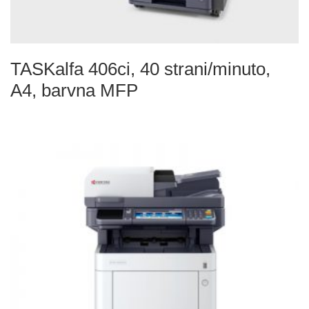
TASKalfa 406ci, 40 strani/minuto,
A4, barvna MFP