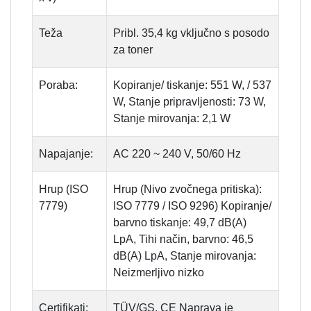
Teža
Pribl. 35,4 kg vključno s posodo
za toner
Poraba:
Kopiranje/ tiskanje: 551 W, / 537
W, Stanje pripravljenosti: 73 W,
Stanje mirovanja: 2,1 W
Napajanje:
AC 220 ~ 240 V, 50/60 Hz
Hrup (ISO
Hrup (Nivo zvočnega pritiska):
7779)
ISO 7779 / ISO 9296) Kopiranje/
barvno tiskanje: 49,7 dB(A)
LpA, Tihi način, barvno: 46,5
dB(A) LpA, Stanje mirovanja:
Neizmerljivo nizko
Certifikati:
TÜV/GS, CE Naprava je